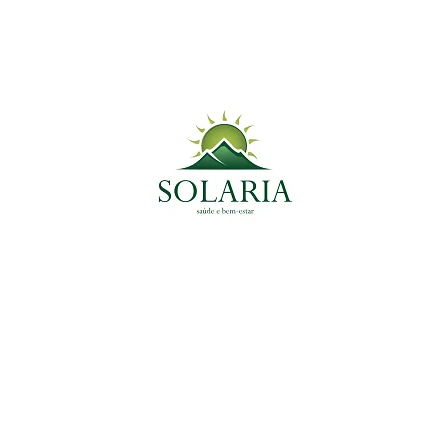
informativos e não substitui o trabalho de um profissional
da saúde. Este artigo não se destina a fornecer
aconselhamento médico, diagnóstico ou tratamento. Se
você precisar de uma urgência médica, ligue
imediatamente para o seu médico ou para o
SAMU 192
.
Produtos Indicados SOLARIA
Sobre o Autor