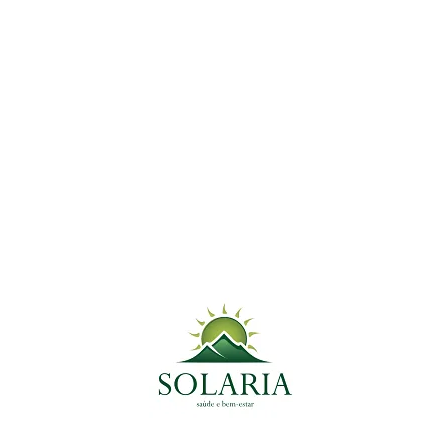
Assine nossa newsletter!
E receba um resumo de nossos principais
artigos, vídeos e novidades diretamente em
seu email
Nós não vendemos nem fornecemos seus
dados a terceiros